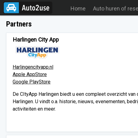
Home
Auto huren of res
Partners
Harlingen City App
Harlingencityapp.nl
Apple AppStore
Google PlayStore
De CItyApp Harlingen biedt u een compleet overzicht van
Harlingen. U vindt o.a. historie, nieuws, evenementen, bedr
activiteiten en meer.