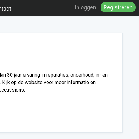
Inloggen
Registreren
tact
n 30 jaar ervaring in reparaties, onderhoud, in- en
 Kijk op de website voor meer informatie en
occassions.