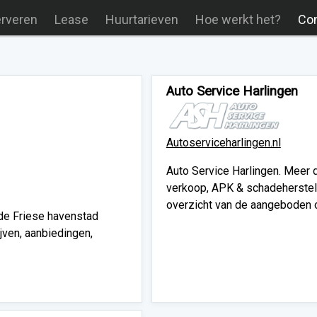
erveren
Lease
Huurtarieven
Hoe werkt het?
Con
Auto Service Harlingen
Autoserviceharlingen.nl
Auto Service Harlingen. Meer da
verkoop, APK & schadeherstel.
overzicht van de aangeboden 
 de Friese havenstad
ijven, aanbiedingen,