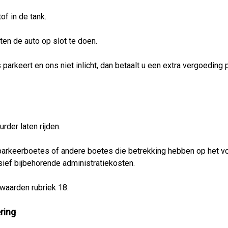
f in de tank.
ten de auto op slot te doen.
arkeert en ons niet inlicht, dan betaalt u een extra vergoeding
der laten rijden.
 parkeerboetes of andere boetes die betrekking hebben op het vo
usief bijbehorende administratiekosten.
waarden rubriek 18.
ring