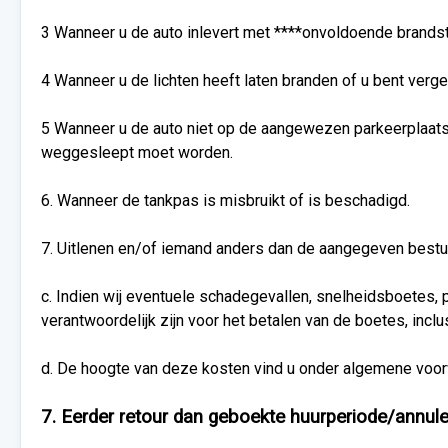
3 Wanneer u de auto inlevert met ****onvoldoende brandsto
4 Wanneer u de lichten heeft laten branden of u bent verge
5 Wanneer u de auto niet op de aangewezen parkeerplaats p
weggesleept moet worden.
6. Wanneer de tankpas is misbruikt of is beschadigd.
7. Uitlenen en/of iemand anders dan de aangegeven bestuur
c. Indien wij eventuele schadegevallen, snelheidsboetes,
verantwoordelijk zijn voor het betalen van de boetes, incl
d. De hoogte van deze kosten vind u onder algemene voor
7. Eerder retour dan geboekte huurperiode/annule