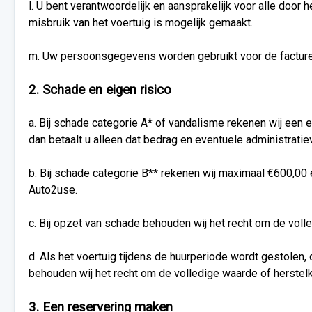
l. U bent verantwoordelijk en aansprakelijk voor alle doo
misbruik van het voertuig is mogelijk gemaakt.
m. Uw persoonsgegevens worden gebruikt voor de facturen
2. Schade en eigen risico
a. Bij schade categorie A* of vandalisme rekenen wij een e
dan betaalt u alleen dat bedrag en eventuele administrati
b. Bij schade categorie B** rekenen wij maximaal €600,00 
Auto2use.
c. Bij opzet van schade behouden wij het recht om de voll
d. Als het voertuig tijdens de huurperiode wordt gestolen, 
behouden wij het recht om de volledige waarde of herstelk
3. Een reservering maken