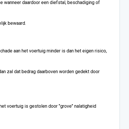
me wanneer daardoor een diefstal, beschadiging of
lijk bewaard.
hade aan het voertuig minder is dan het eigen risico,
o dan zal dat bedrag daarboven worden gedekt door
het voertuig is gestolen door "grove" nalatigheid