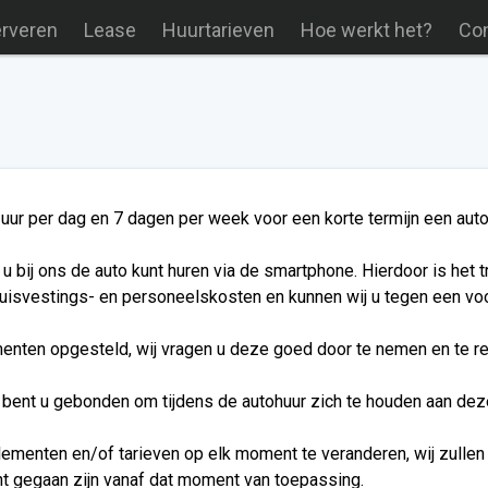
erveren
Lease
Huurtarieven
Hoe werkt het?
Con
ur per dag en 7 dagen per week voor een korte termijn een auto 
 bij ons de auto kunt huren via de smartphone. Hierdoor is het t
huisvestings- en personeelskosten en kunnen wij u tegen een voo
nten opgesteld, wij vragen u deze goed door te nemen en te r
ent u gebonden om tijdens de autohuur zich te houden aan de
ementen en/of tarieven op elk moment te veranderen, wij zulle
t gegaan zijn vanaf dat moment van toepassing.