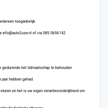
edereen toegankelijk.
ia info@auto2use.nl of via 085 0656142
deze gedurende het lidmaatschap te behouden.
e jaar hebben gehad.
besturen en het is uw eigen verantwoordelijkheid om