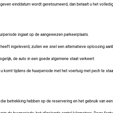
geven einddatum wordt geretourneerd, dan betaalt u het volledige
uurperiode ingaat op de aangewezen parkeerplaats.
 heeft ingeleverd, zullen we snel een alternatieve oplossing aan
mogelijk, de auto in een goede algemene staat verkeert.
f u komt tijdens de huurperiode met het voertuig met pech te staa
n die betrekking hebben op de reservering en het gebruik van een