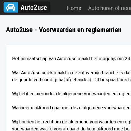
Home
Auto huren of res
Auto2use - Voorwaarden en reglementen
Het lidmaatschap van Auto2use maakt het mogelijk om 24 u
Wat Auto2use uniek maakt in de autoverhuurbranche is dat u
de gehele verhuur digitaal afgehandeld. Dit bespaart ons 
Wij hebben hieronder de algemene voorwaarden en regleme
Wanneer u akkoord gaat met deze algemene voorwaarden b
Wij houden het recht om de algemene voorwaarden en regl
voorwaarden waar u voorafgaand de huur akkoord mee ben