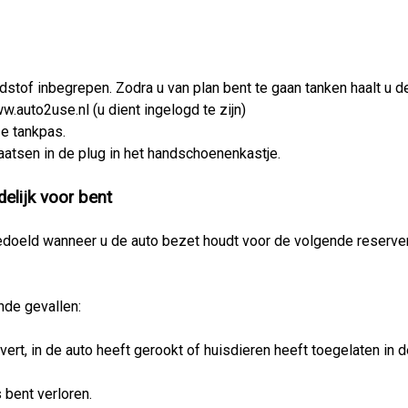
ndstof inbegrepen. Zodra u van plan bent te gaan tanken haalt u 
.auto2use.nl (u dient ingelogd te zijn)
ze tankpas.
aatsen in de plug in het handschoenenkastje.
elijk voor bent
edoeld wanneer u de auto bezet houdt voor de volgende reservering
nde gevallen:
vert, in de auto heeft gerookt of huisdieren heeft toegelaten in d
 bent verloren.