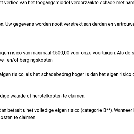
r het verlies van het toegangsmiddel veroorzaakte schade met na
. Uw gegevens worden nooit verstrekt aan derden en vertrouwe
igen risico van maximaal €500,00 voor onze voertuigen. Als de sc
eve- en/of bergingskosten.
eigen risico, als het schadebedrag hoger is dan het eigen risic
edige waarde of herstelkosten te claimen.
dan betaalt u het volledige eigen risico (categorie B**). Wanneer 
osten te claimen.