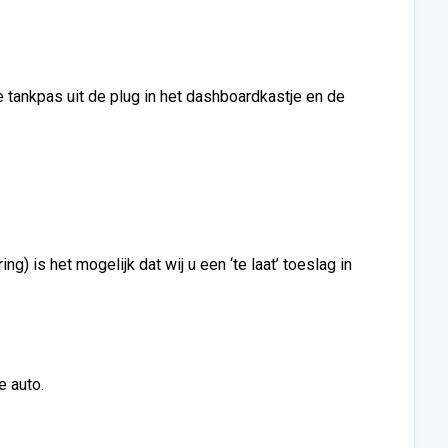
de tankpas uit de plug in het dashboardkastje en de
) is het mogelijk dat wij u een ‘te laat’ toeslag in
e auto.