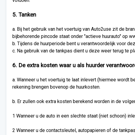
voldoen.
5. Tanken
a. Bij het gebruik van het voertuig van Auto2use zit de bra
bijbehorende pincode staat onder "actieve huurauto" op www
b. Tijdens de huurperiode bent u verantwoordelijk voor de
c. Na gebruik van de tankpas dient u deze weer terug te pl
6. De extra kosten waar u als huurder verantwoord
a. Wanneer u het voertuig te laat inlevert (hiermee wordt b
rekening brengen bovenop de huurkosten.
b. Er zullen ook extra kosten berekend worden in de volge
1 Wanneer u de auto in een slechte staat (niet schoon) inle
2 Wanneer u de contactsleutel, autopapieren of de tankpas