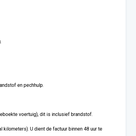
.
brandstof en pechhulp.
oekte voertuig), dit is inclusief brandstof.
 kilometers). U dient de factuur binnen 48 uur te