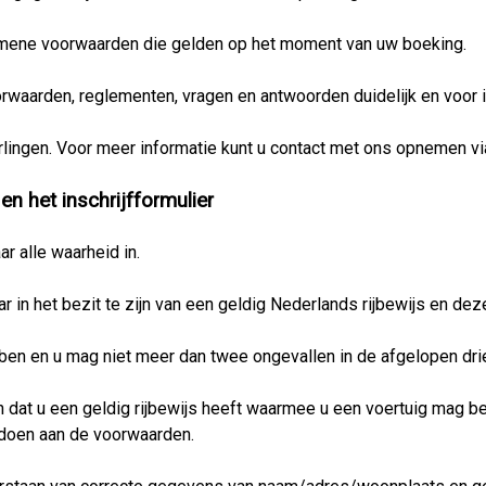
emene voorwaarden die gelden op het moment van uw boeking.
aarden, reglementen, vragen en antwoorden duidelijk en voor i
lingen. Voor meer informatie kunt u contact met ons opnemen v
en het inschrijfformulier
ar alle waarheid in.
aar in het bezit te zijn van een geldig Nederlands rijbewijs en 
bben en u mag niet meer dan twee ongevallen in de afgelopen dri
gen dat u een geldig rijbewijs heeft waarmee u een voertuig mag 
oldoen aan de voorwaarden.