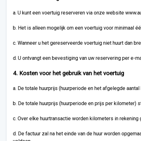
a. U kunt een voertuig reserveren via onze website www.a
b. Het is alleen mogelijk om een voertuig voor minimaal éé
c. Wanneer u het gereserveerde voertuig niet huurt dan br
d. U ontvangt een bevestiging van uw reservering per e-mai
4. Kosten voor het gebruik van het voertuig
a. De totale huurprijs (huurperiode en het afgelegde aantal
b. De totale huurprijs (huurperiode en prijs per kilometer) 
c. Over elke huurtransactie worden kilometers in rekening 
d. De factuur zal na het einde van de huur worden opgemaak