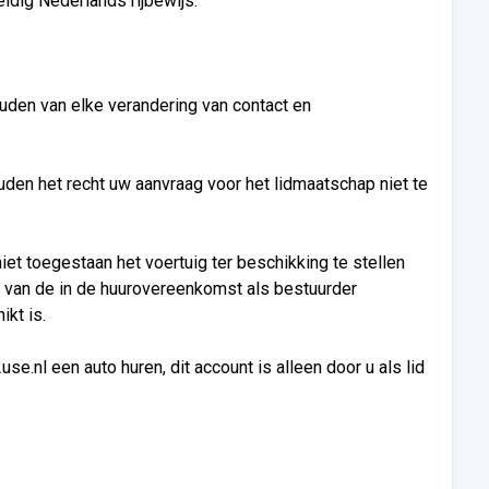
dig Nederlands rijbewijs.
houden van elke verandering van contact en
den het recht uw aanvraag voor het lidmaatschap niet te
iet toegestaan het voertuig ter beschikking te stellen
en van de in de huurovereenkomst als bestuurder
kt is.
.nl een auto huren, dit account is alleen door u als lid