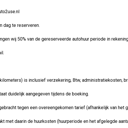
uto2use.nl
n dag te reserveren.
engen wij 50% van de gereserveerde autohuur periode in rekening
l.
 kilometers) is inclusief verzekering, Btw, administratiekosten, 
staat duidelijk aangegeven tijdens de boeking.
gebracht tegen een overeengekomen tarief (afhankelijk van het geb
t met daarin de huurkosten (huurperiode en het afgelegde aantal