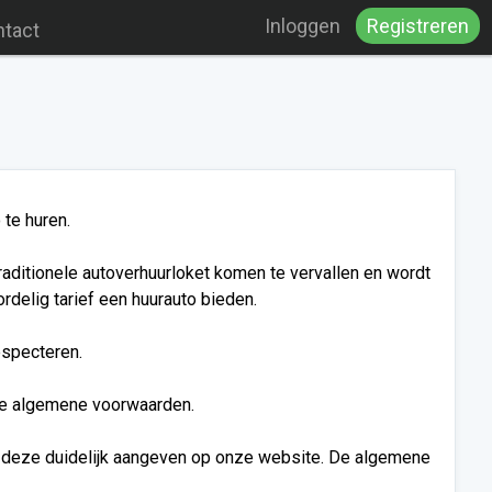
Inloggen
Registreren
tact
te huren.
raditionele autoverhuurloket komen te vervallen en wordt
rdelig tarief een huurauto bieden.
especteren.
ze algemene voorwaarden.
n deze duidelijk aangeven op onze website. De algemene