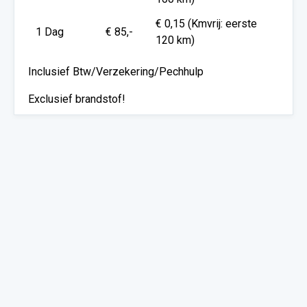
€ 0,15 (Kmvrij: eerste
1 Dag
€ 85,-
120 km)
Inclusief Btw/Verzekering/Pechhulp
Exclusief brandstof!