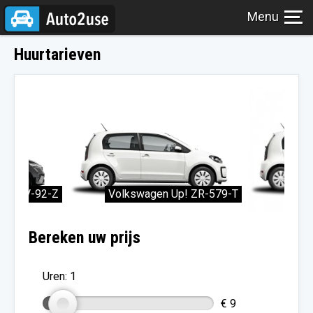
Huurtarieven
Bereken uw prijs
Uren:
1
€ 9