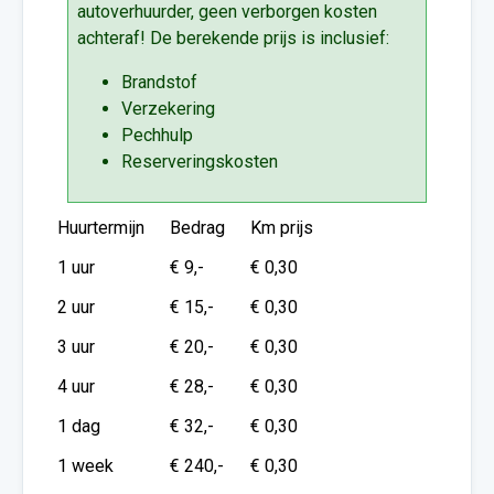
autoverhuurder, geen verborgen kosten
achteraf! De berekende prijs is inclusief:
Brandstof
Verzekering
Pechhulp
Reserveringskosten
Huurtermijn
Bedrag
Km prijs
1 uur
€ 9,-
€ 0,30
2 uur
€ 15,-
€ 0,30
3 uur
€ 20,-
€ 0,30
4 uur
€ 28,-
€ 0,30
1 dag
€ 32,-
€ 0,30
1 week
€ 240,-
€ 0,30