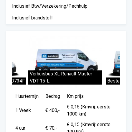
Inclusief Btw/Verzekering/Pechhulp
Inclusief brandstof!
Huurtermijn
Bedrag
Km prijs
€ 0,15 (Kmvrij: eerste
1 Week
€ 400,-
1000 km)
€ 0,15 (Kmvrij: eerste
4 uur
€ 70,-
100 km)