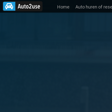
Home
Auto huren of res