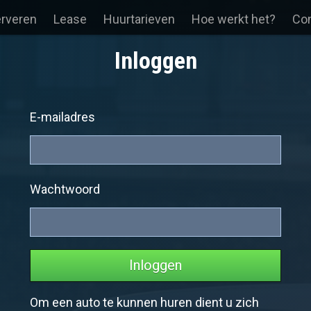
erveren
Lease
Huurtarieven
Hoe werkt het?
Con
Inloggen
E-mailadres
Wachtwoord
Inloggen
Om een auto te kunnen huren dient u zich