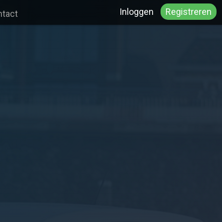
Inloggen
Registreren
tact