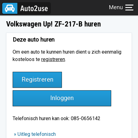
Volkswagen Up! ZF-217-B huren
Deze auto huren
Om een auto te kunnen huren dient u zich eenmalig
kosteloos te
registreren
.
Registreren
Inloggen
Telefonisch huren kan ook: 085-0656142
» Uitleg telefonisch