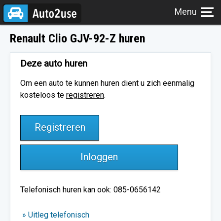
Renault Clio GJV-92-Z huren
Deze auto huren
Om een auto te kunnen huren dient u zich eenmalig
kosteloos te
registreren
.
Registreren
Inloggen
Telefonisch huren kan ook: 085-0656142
» Uitleg telefonisch