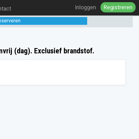
Inloggen
Registreren
tact
eserveren
rij (dag). Exclusief brandstof.